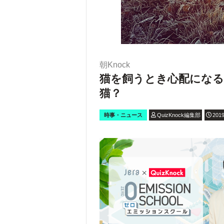
朝Knock
猫を飼うとき心配になる
猫？
時事・ニュース
QuizKnock編集部
2019