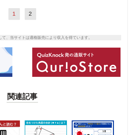
1
2
トとして、当サイトは適格販売により収入を得ています。
関連記事