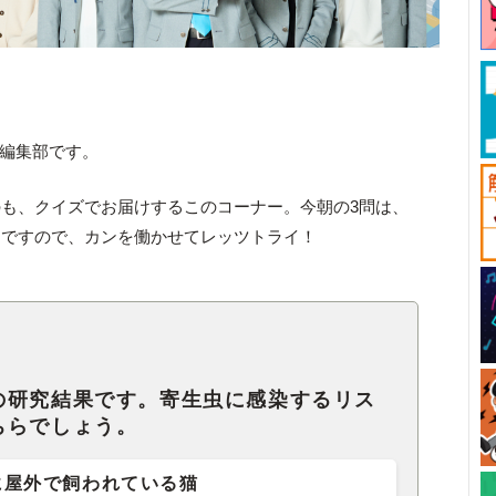
ck編集部です。
も、クイズでお届けするこのコーナー。今朝の3問は、
題ですので、カンを働かせてレッツトライ！
の研究結果です。寄生虫に感染するリス
ちらでしょう。
に屋外で飼われている猫