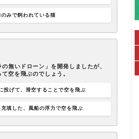
内のみで飼われている猫
ラの無いドローン」を開発しましたが、
って空を飛ぶのでしょう。
に投げて、滑空することで空を飛ぶ
を充填した、風船の浮力で空を飛ぶ