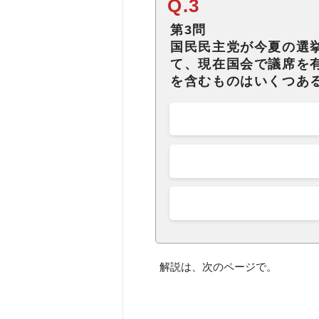
Q.3
第3問
国民民主党が今夏の選
て、現在国会で議席を
を含むものはいくつあ
解説は、次のページで。