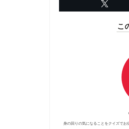
こ
身の回りの気になることをクイズでお