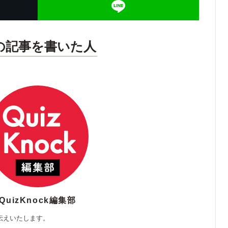
の記事を書いた人
QuizKnock編集部
伝えいたします。