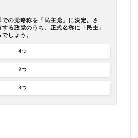
挙での党略称を「民主党」に決定。さ
有する政党のうち、正式名称に「民主」
るでしょう。
4つ
2つ
3つ