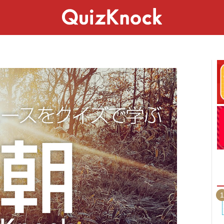
スペシャル
ライフ
ことば
カルチャー
1