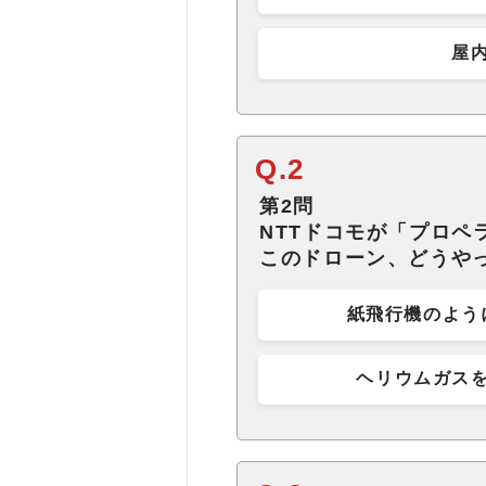
屋
Q.2
第2問
NTTドコモが「プロペ
このドローン、どうや
紙飛行機のよう
ヘリウムガス