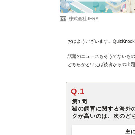
株式会社JERA
PR
おはようございます。QuizKno
話題のニュースもそうでないもの
どちらかといえば後者からの出
Q.1
第1問
猫の飼育に関する海外
クが高いのは、次のど
主