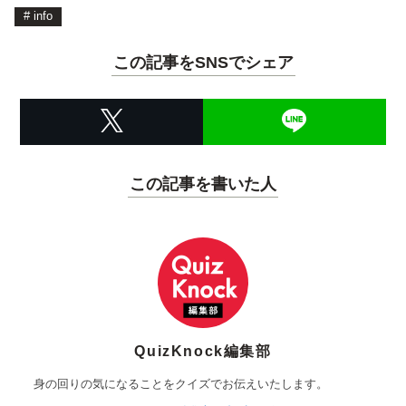
#
info
この記事をSNSでシェア
この記事を書いた人
QuizKnock編集部
身の回りの気になることをクイズでお伝えいたします。