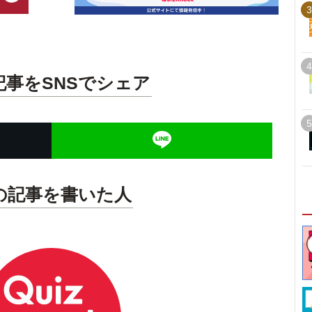
3
4
記事をSNSでシェア
5
の記事を書いた人