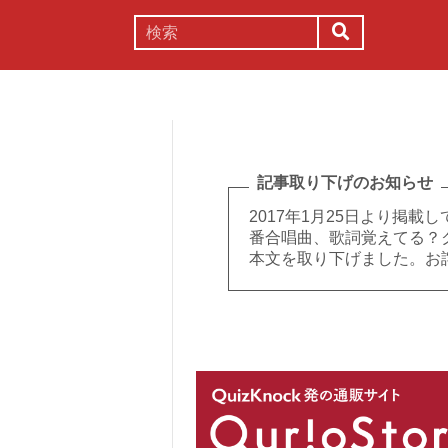
謎解き
コラム
常識
理系
記事取り下げのお知らせ
2017年1月25日より掲
番合唱曲、歌詞覚えてる？
本文を取り下げました。お