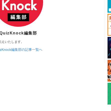
QuizKnock編集部
伝えいたします。
izKnock編集部の記事一覧へ