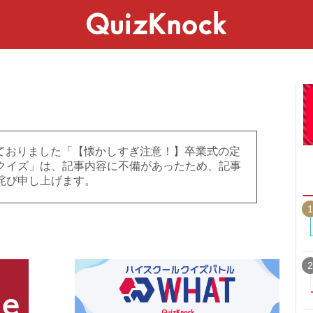
スペシャル
ライフ
ことば
カルチャー
載しておりました「【懐かしすぎ注意！】卒業式の定
クイズ」は、記事内容に不備があったため、記事
詫び申し上げます。
1
2