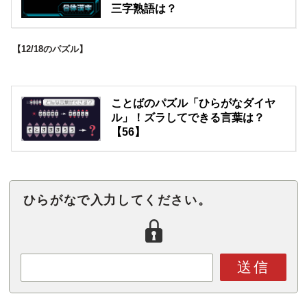
三字熟語は？
【12/18のパズル】
ことばのパズル「ひらがなダイヤ
ル」！ズラしてできる言葉は？
【56】
ひらがなで入力してください。
送信