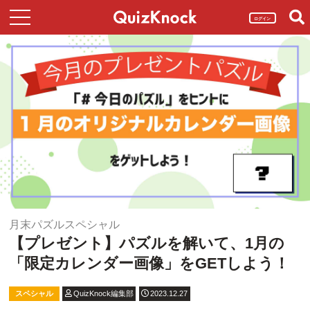
ログイン
月末パズルスペシャル
【プレゼント】パズルを解いて、1月の
「限定カレンダー画像」をGETしよう！
スペシャル
QuizKnock編集部
2023.12.27