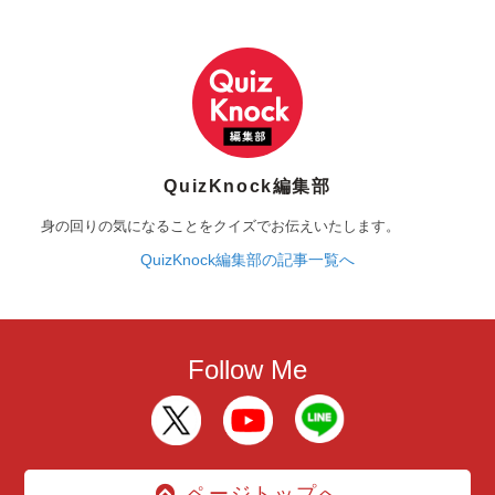
QuizKnock編集部
身の回りの気になることをクイズでお伝えいたします。
QuizKnock編集部の記事一覧へ
Follow Me
ページトップへ