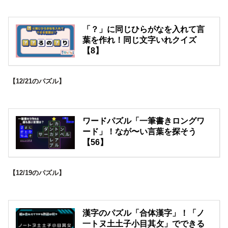
「？」に同じひらがなを入れて言
葉を作れ！同じ文字いれクイズ
【8】
【12/21のパズル】
ワードパズル「一筆書きロングワ
ード」！なが〜い言葉を探そう
【56】
【12/19のパズル】
漢字のパズル「合体漢字」！「ノ
一トヌ土土子小目其攵」でできる