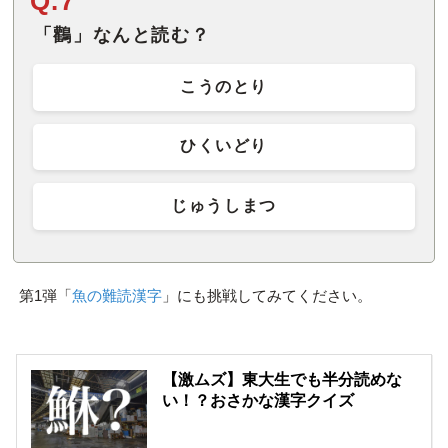
Q.7
「鸛」なんと読む？
こうのとり
ひくいどり
じゅうしまつ
第1弾「
魚の難読漢字
」にも挑戦してみてください。
【激ムズ】東大生でも半分読めな
い！？おさかな漢字クイズ