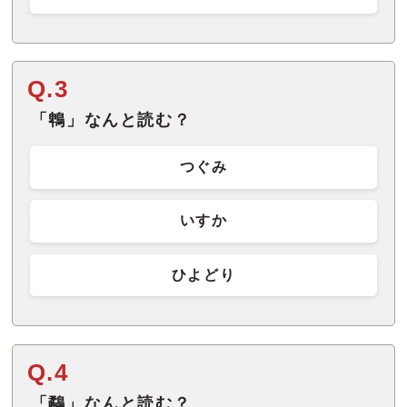
Q.3
「鵯」なんと読む？
つぐみ
いすか
ひよどり
Q.4
「鷸」なんと読む？