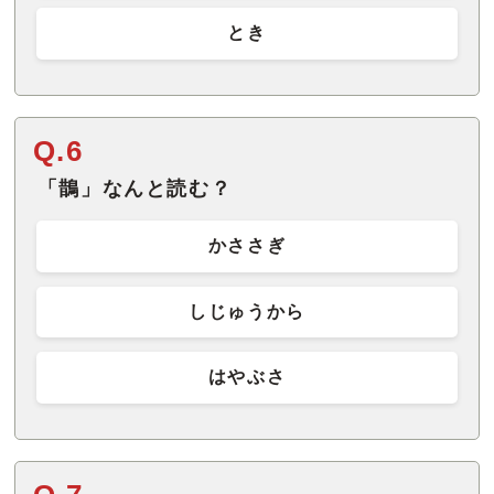
とき
Q.6
「鵲」なんと読む？
かささぎ
しじゅうから
はやぶさ