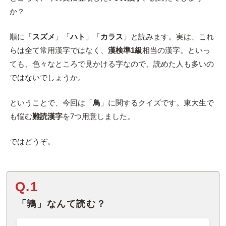
か？
順に「
スズメ
」「
ハト
」「
カラス
」と読みます。実は、これ
らは全て常用漢字ではなく、
漢検準1級
相当の漢字。といっ
ても、色々なところで見かける字なので、読めた人も多いの
ではないでしょうか。
ということで、今回は「
鳥
」に関するクイズです。東大生で
も悩む
難読漢字
を7つ用意しました。
ではどうぞ。
Q.1
「鶉」なんて読む？