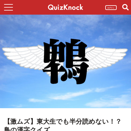
ログイン
【激ムズ】東大生でも半分読めない！？
鳥の漢字クイズ