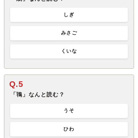
しぎ
みさご
くいな
Q.5
「鴇」なんと読む？
うそ
ひわ