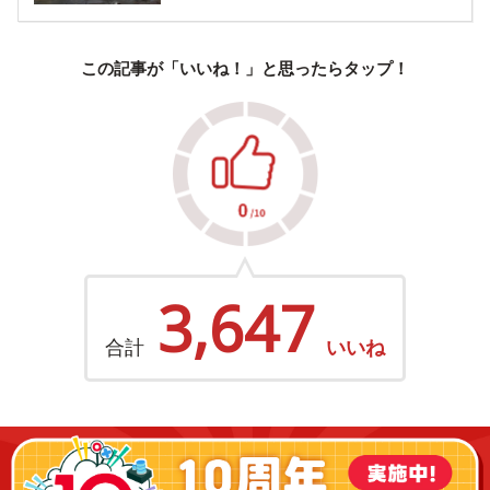
この記事が「いいね！」と思ったらタップ！
3,647
合計
いいね