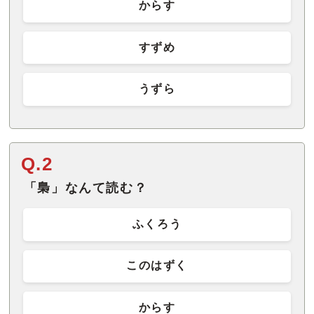
からす
すずめ
うずら
Q.2
「梟」なんて読む？
ふくろう
このはずく
からす