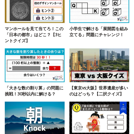
マンホールを見て当てろ！この
小学生で解ける「展開図を組み
「日本の都市」はどこ？【3ヒ
立てる」問題にチャレンジ！
ントクイズ】
「大きな数の割り算」の問題に
【東京vs大阪】世界遺産が多い
挑戦！30秒以内に解ける？
のはどっち？【二択クイズ】