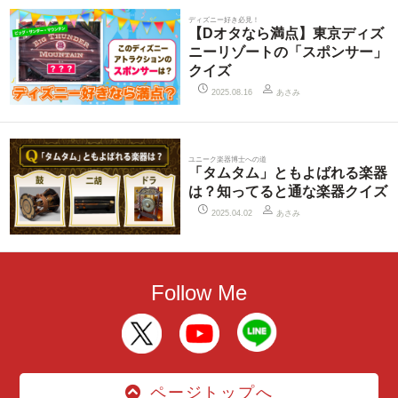
ディズニー好き必見！
【Dオタなら満点】東京ディズ
ニーリゾートの「スポンサー」
クイズ
あさみ
2025.08.16
ユニーク楽器博士への道
「タムタム」ともよばれる楽器
は？知ってると通な楽器クイズ
あさみ
2025.04.02
Follow Me
ページトップへ