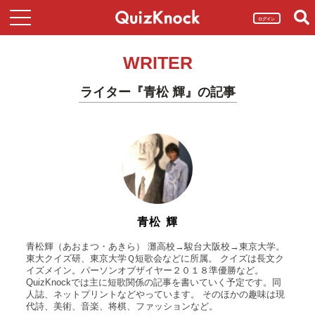
ログイン
WRITER
ライター『青松 輝』の記事
青松 輝
青松輝（あおまつ・あきら） 灘高校→駿台大阪校→東京大学。
東大クイズ研、東京大学Ｑ短歌会などに所属。 クイズは長文ク
イズメイン。パーソンオブザイヤー２０１８準優勝など。
QuizKnockでは主に短歌関係の記事を書いていく予定です。同
人誌、ネットプリントなどやっています。 そのほかの趣味は現
代詩、美術、音楽、将棋、ファッションなど。