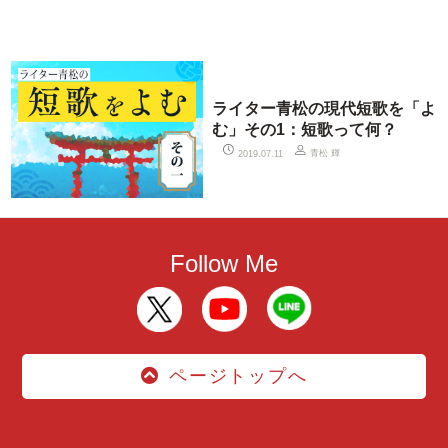
ライター青松の現代短歌を「よ
む」その1：短歌って何？
青松 輝
2019.07.11
Follow Me
ページトップへ