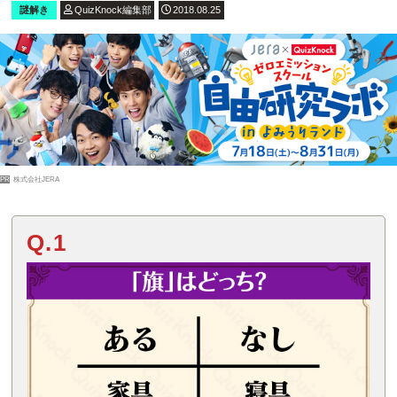
謎解き
QuizKnock編集部
2018.08.25
PR
株式会社JERA
Q.1