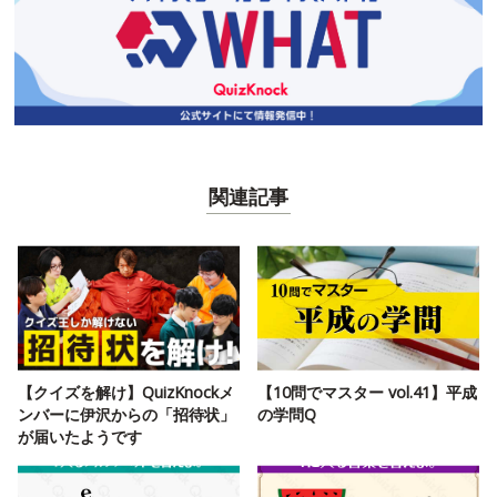
関連記事
【クイズを解け】QuizKnockメ
【10問でマスター vol.41】平成
ンバーに伊沢からの「招待状」
の学問Q
が届いたようです