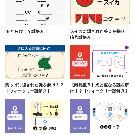
“e”だらけ！？謎解き！
スイカに隠された答えを探せ！
暗号謎解き！
葉っぱに隠された謎を解け！？
【難易度５】光と重なる謎を解
【ウィークリー謎解き】
け！？【ウィークリー謎解き】