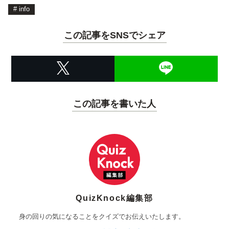
#
info
この記事をSNSでシェア
この記事を書いた人
QuizKnock編集部
身の回りの気になることをクイズでお伝えいたします。