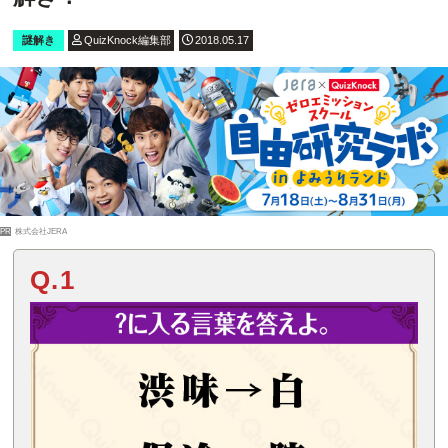
謎解き
QuizKnock編集部
2018.05.17
PR
株式会社JERA
Q.1