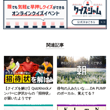
関連記事
【クイズを解け】QuizKnockメ
俳句の人みたいな……DA PUMP
ンバーに伊沢からの「招待状」
のボーカル、覚えてる？
が届いたようです