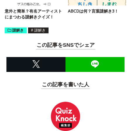
意外と簡単？有名アーティスト
ABCDは何？言葉謎解き3！
にまつわる謎解きクイズ！
謎解き
#
謎解き
この記事をSNSでシェア
この記事を書いた人