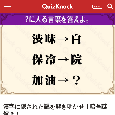
ログイン
漢字に隠された謎を解き明かせ！暗号謎
解き！