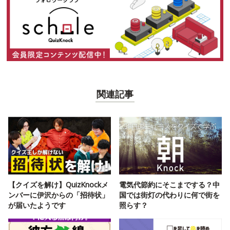
関連記事
【クイズを解け】QuizKnockメ
電気代節約にそこまでする？中
ンバーに伊沢からの「招待状」
国では街灯の代わりに何で街を
が届いたようです
照らす？