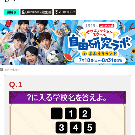
謎解き
QuizKnock編集部
2018.03.22
PR
株式会社JERA
Q.1