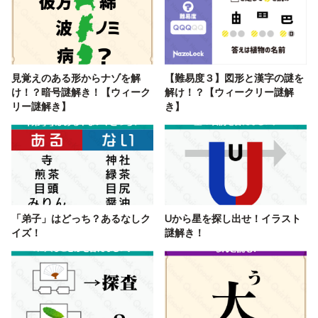
見覚えのある形からナゾを解
【難易度３】図形と漢字の謎を
け！？暗号謎解き！【ウィーク
解け！？【ウィークリー謎解
リー謎解き】
き】
「弟子」はどっち？あるなしク
Uから星を探し出せ！イラスト
イズ！
謎解き！