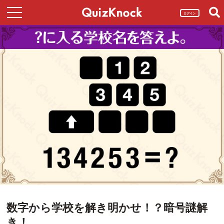
ログイン
数字から学校を解き明かせ！？暗号謎解
き！