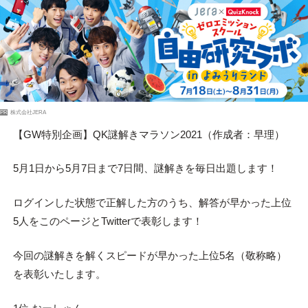
PR
株式会社JERA
【GW特別企画】QK謎解きマラソン2021（作成者：早理）
5月1日から5月7日まで7日間、謎解きを毎日出題します！
ログインした状態で正解した方のうち、解答が早かった上位
5人をこのページとTwitterで表彰します！
今回の謎解きを解くスピードが早かった上位5名（敬称略）
を表彰いたします。