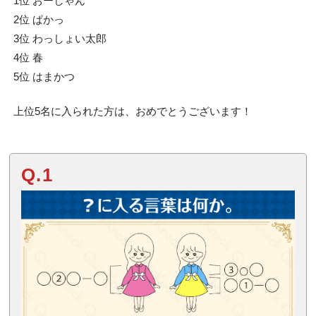
1位 おーしゃん
2位 ぱかっ
3位 わっしょい太郎
4位 春
5位 はまかつ
上位5名に入られた方は、おめでとうございます！
Q.1