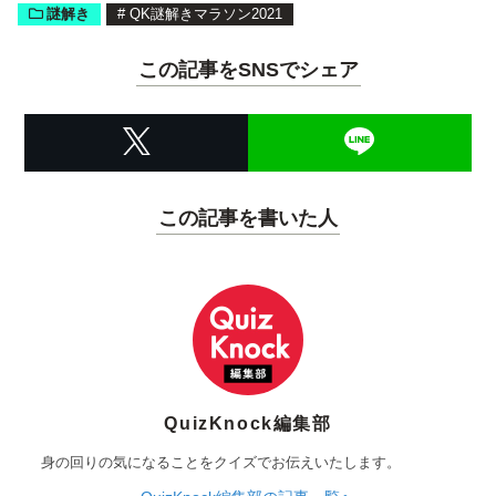
謎解き
#
QK謎解きマラソン2021
この記事をSNSでシェア
この記事を書いた人
QuizKnock編集部
身の回りの気になることをクイズでお伝えいたします。