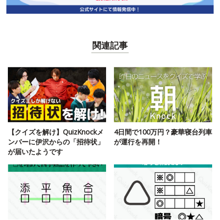
関連記事
【クイズを解け】QuizKnockメ
4日間で100万円？豪華寝台列車
ンバーに伊沢からの「招待状」
が運行を再開！
が届いたようです