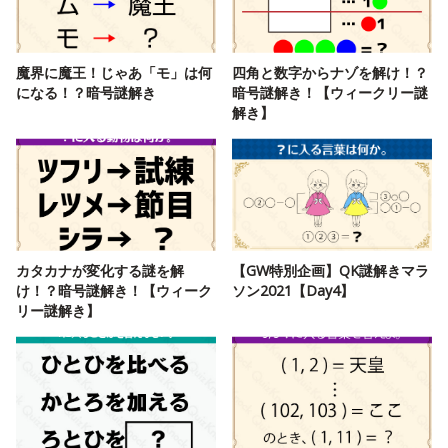
魔界に魔王！じゃあ「モ」は何
四角と数字からナゾを解け！？
になる！？暗号謎解き
暗号謎解き！【ウィークリー謎
解き】
カタカナが変化する謎を解
【GW特別企画】QK謎解きマラ
け！？暗号謎解き！【ウィーク
ソン2021【Day4】
リー謎解き】