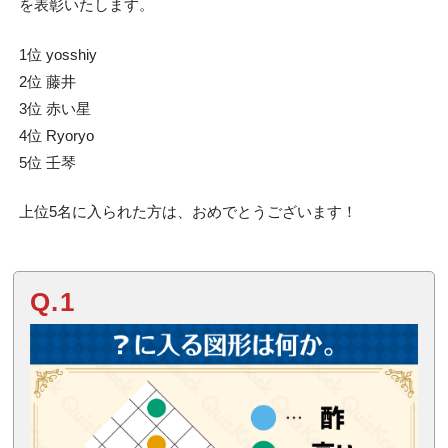
を表彰いたします。
1位 yosshiy
2位 藤井
3位 赤い星
4位 Ryoryo
5位 壬琴
上位5名に入られた方は、おめでとうございます！
Q.1