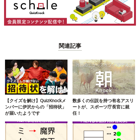
関連記事
【クイズを解け】QuizKnockメ
数多くの伝説を持つ有名アスリ
ンバーに伊沢からの「招待状」
ートが、スポーツ庁長官に就
が届いたようです
任！