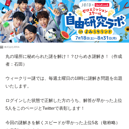
PR
株式会社JERA
丸の場所に秘められた謎を解け！？ひらめき謎解き！（作成
者：石田）
ウィークリー謎では、毎週土曜日の18時に謎解き問題を出題
いたします。
ログインした状態で正解した方のうち、解答が早かった上位
5人をこのページとTwitterで表彰します！
今回の謎解きを解くスピードが早かった上位5名（敬称略）