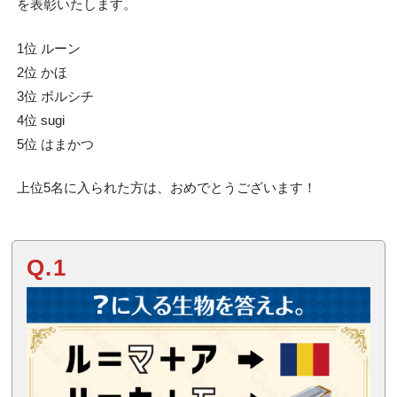
を表彰いたします。
1位 ルーン
2位 かほ
3位 ボルシチ
4位 sugi
5位 はまかつ
上位5名に入られた方は、おめでとうございます！
Q.1