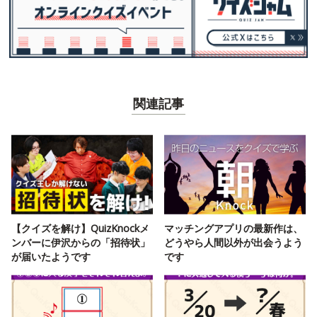
関連記事
【クイズを解け】QuizKnockメ
マッチングアプリの最新作は、
ンバーに伊沢からの「招待状」
どうやら人間以外が出会うよう
が届いたようです
です