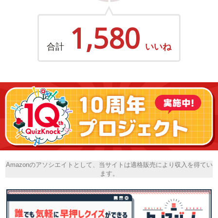
1,580
合計
いいね
Amazonのアソシエイトとして、当サイトは適格販売により収入を得てい
ます。