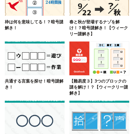
枠は何を意味してる！？暗号謎
春と秋が登場するナゾを解
解き！
け！？暗号謎解き！【ウィーク
リー謎解き】
共通する言葉を探せ！暗号謎解
【難易度３】3つのブロックの
き！
謎を解け！？【ウィークリー謎
解き】