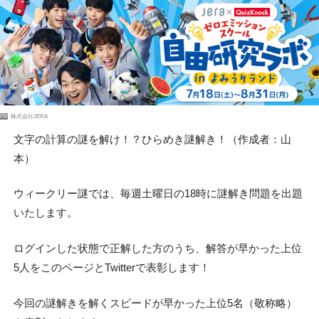
PR
株式会社JERA
文字の計算の謎を解け！？ひらめき謎解き！（作成者：山
本）
ウィークリー謎では、毎週土曜日の18時に謎解き問題を出題
いたします。
ログインした状態で正解した方のうち、解答が早かった上位
5人をこのページとTwitterで表彰します！
今回の謎解きを解くスピードが早かった上位5名（敬称略）