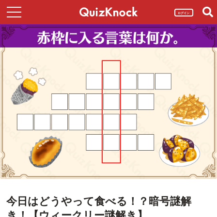
ログイン
今日はどうやって食べる！？暗号謎解
き！【ウィークリー謎解き】