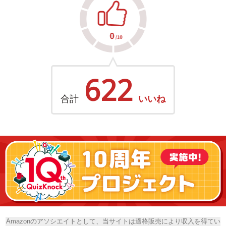
622
合計
いいね
Amazonのアソシエイトとして、当サイトは適格販売により収入を得てい