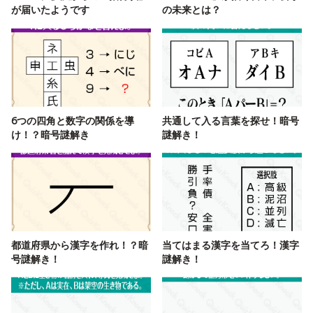
が届いたようです
の未来とは？
6つの四角と数字の関係を導
共通して入る言葉を探せ！暗号
け！？暗号謎解き
謎解き！
都道府県から漢字を作れ！？暗
当てはまる漢字を当てろ！漢字
号謎解き！
謎解き！