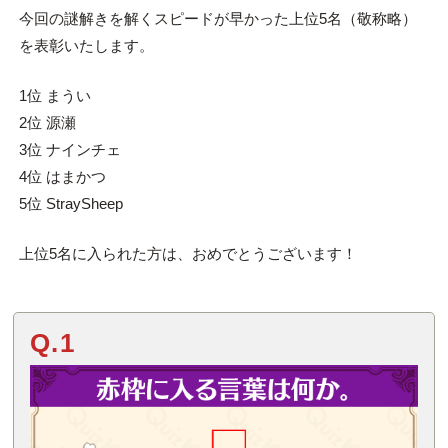
今回の謎解きを解くスピードが早かった上位5名（敬称略）
を表彰いたします。
1位 まうい
2位 源瀬
3位 ナインチェ
4位 はまかつ
5位 StraySheep
上位5名に入られた方は、おめでとうございます！
Q.1