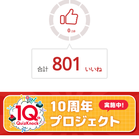
801
合計
いいね