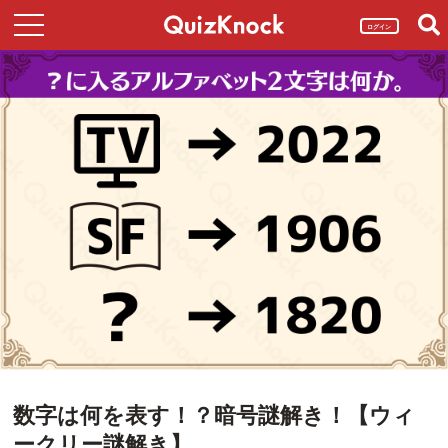
ログイン
数字は何を表す！？暗号謎解き！【ウィ
ークリー謎解き】