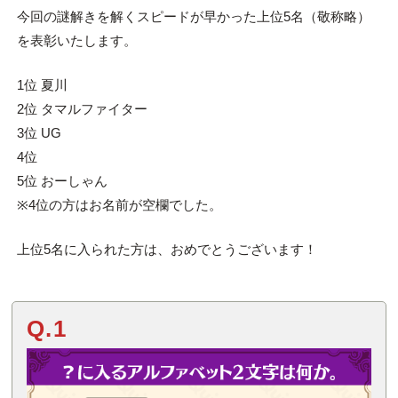
今回の謎解きを解くスピードが早かった上位5名（敬称略）
を表彰いたします。
1位 夏川
2位 タマルファイター
3位 UG
4位
5位 おーしゃん
※4位の方はお名前が空欄でした。
上位5名に入られた方は、おめでとうございます！
Q.1