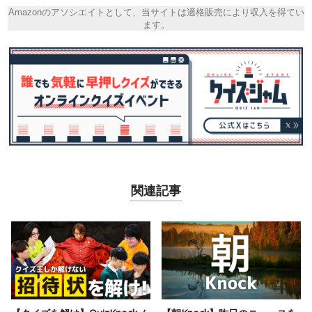
Amazonのアソシエイトとして、当サイトは適格販売により収入を得てい
ます。
関連記事