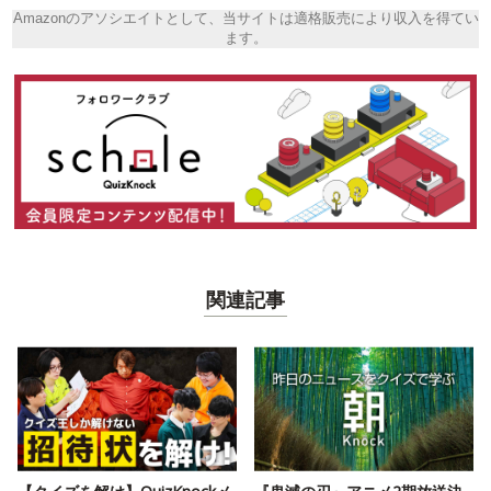
Amazonのアソシエイトとして、当サイトは適格販売により収入を得てい
ます。
関連記事