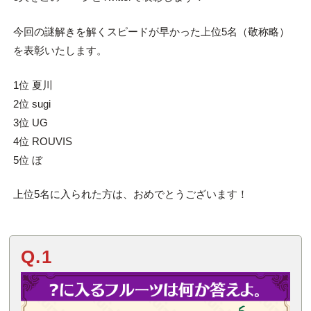
今回の謎解きを解くスピードが早かった上位5名（敬称略）
を表彰いたします。
1位 夏川
2位 sugi
3位 UG
4位 ROUVIS
5位 ぼ
上位5名に入られた方は、おめでとうございます！
Q.1