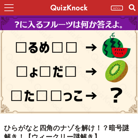
ログイン
ひらがなと四角のナゾを解け！？暗号謎
解き！【ウィークリー謎解き】