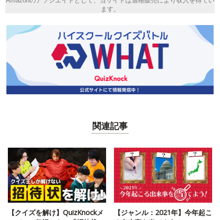
Amazonのアソシエイトとして、当サイトは適格販売により収入を得てい
ます。
関連記事
【クイズを解け】QuizKnockメ
【ジャンル：2021年】今年起こ