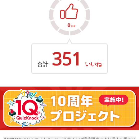
351
合計
いいね