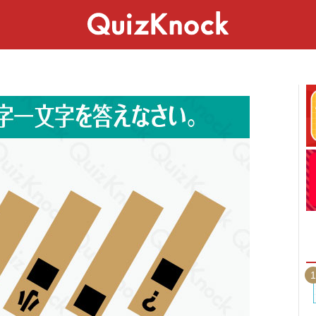
スペシャル
ライフ
ことば
カルチャー
1