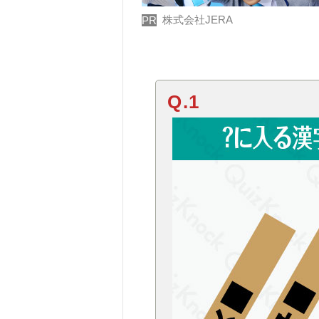
株式会社JERA
PR
Q.1