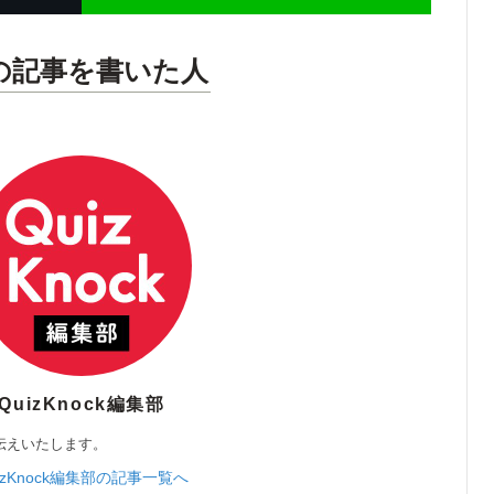
の記事を書いた人
QuizKnock編集部
伝えいたします。
izKnock編集部の記事一覧へ