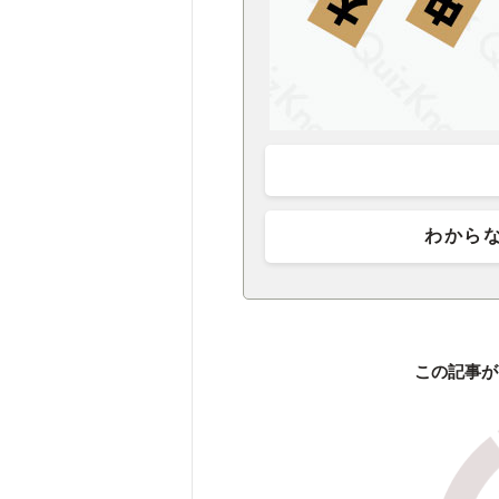
わから
この記事が