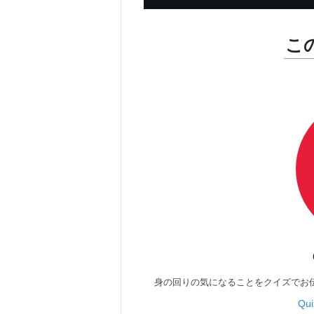
こ
身の回りの気になることをクイズでお
Qu