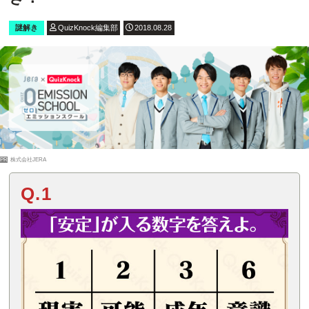
謎解き
QuizKnock編集部
2018.08.28
PR
株式会社JERA
Q.1