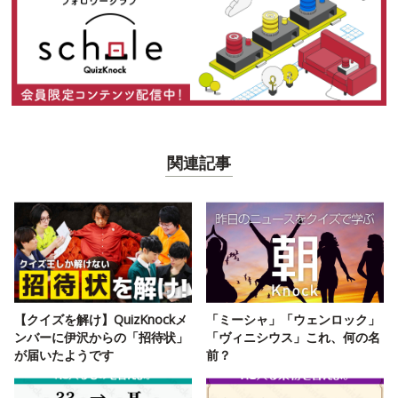
関連記事
【クイズを解け】QuizKnockメ
「ミーシャ」「ウェンロック」
ンバーに伊沢からの「招待状」
「ヴィニシウス」これ、何の名
が届いたようです
前？