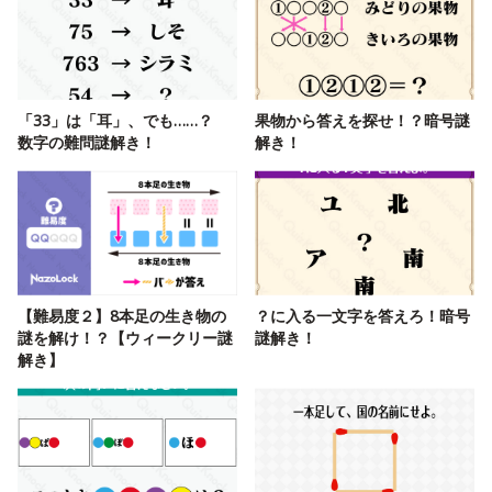
「33」は「耳」、でも……？
果物から答えを探せ！？暗号謎
数字の難問謎解き！
解き！
【難易度２】8本足の生き物の
？に入る一文字を答えろ！暗号
謎を解け！？【ウィークリー謎
謎解き！
解き】