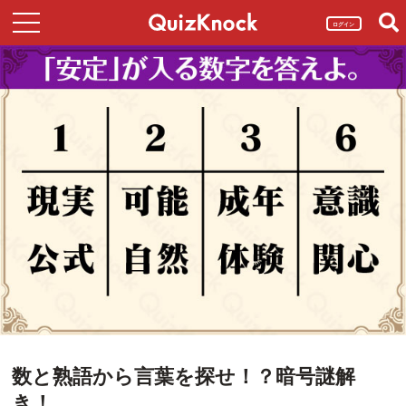
ログイン
数と熟語から言葉を探せ！？暗号謎解
き！