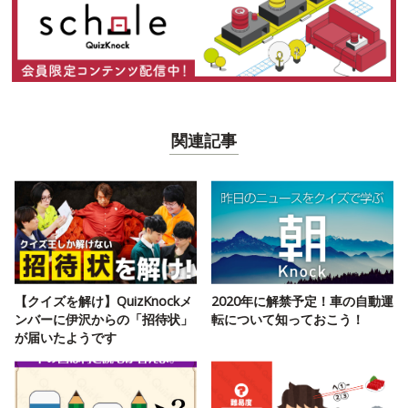
関連記事
【クイズを解け】QuizKnockメ
2020年に解禁予定！車の自動運
ンバーに伊沢からの「招待状」
転について知っておこう！
が届いたようです