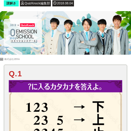
謎解き
QuizKnock編集部
2018.08.04
PR
株式会社JERA
Q.1