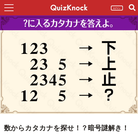
ログイン
数からカタカナを探せ！？暗号謎解き！