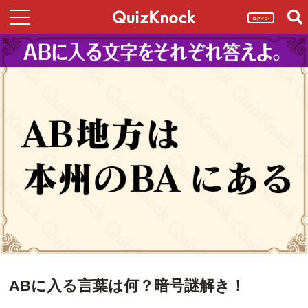
ログイン
ABに入る言葉は何？暗号謎解き！