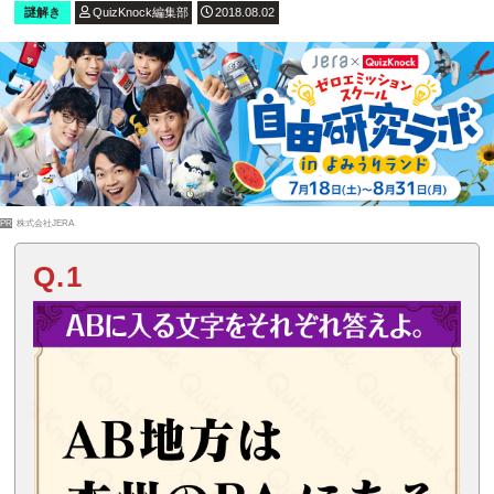
謎解き
QuizKnock編集部
2018.08.02
PR
株式会社JERA
Q.1