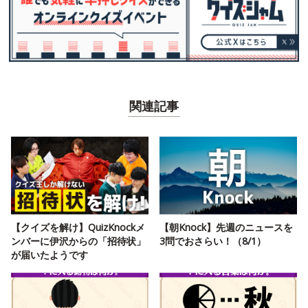
関連記事
【クイズを解け】QuizKnockメ
【朝Knock】先週のニュースを
ンバーに伊沢からの「招待状」
3問でおさらい！（8/1）
が届いたようです