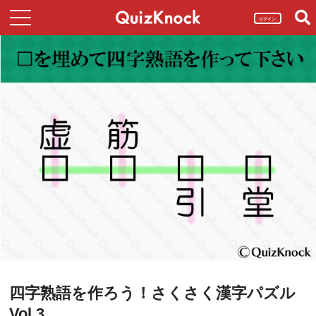
ログイン
四字熟語を作ろう！さくさく漢字パズル
Vol.3