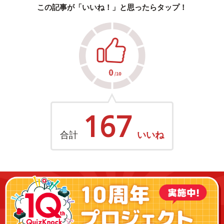
この記事が「いいね！」と思ったらタップ！
167
合計
いいね