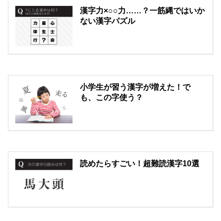
漢字力×○○力……？一筋縄ではいか
ない漢字パズル
小学生が習う漢字が増えた！で
も、この字使う？
読めたらすごい！超難読漢字10選