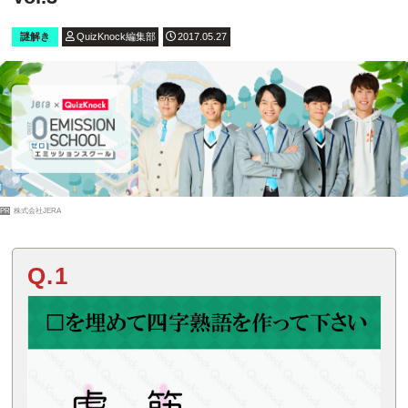
謎解き
QuizKnock編集部
2017.05.27
PR
株式会社JERA
Q.1