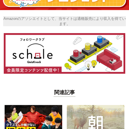
Amazonのアソシエイトとして、当サイトは適格販売により収入を得てい
ます。
関連記事