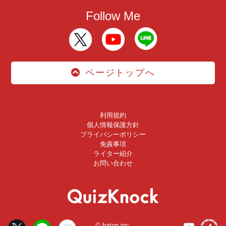
Follow Me
ページトップへ
利用規約
個人情報保護方針
プライバシーポリシー
免責事項
ライター紹介
お問い合わせ
© baton inc.