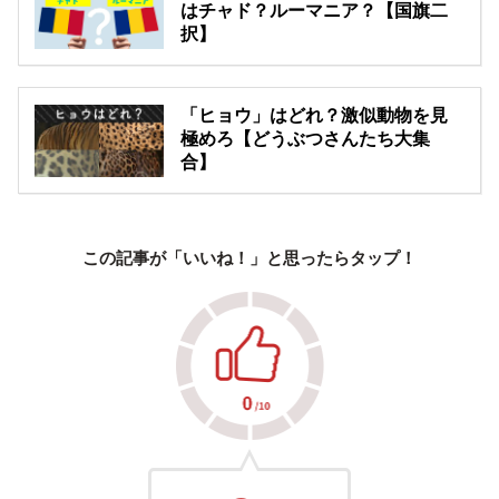
はチャド？ルーマニア？【国旗二
択】
「ヒョウ」はどれ？激似動物を見
極めろ【どうぶつさんたち大集
合】
この記事が「いいね！」と思ったらタップ！