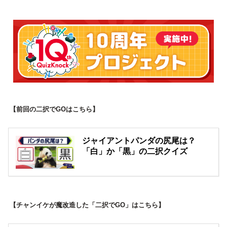
【前回の二択でGOはこちら】
ジャイアントパンダの尻尾は？
「白」か「黒」の二択クイズ
【チャンイケが魔改造した「二択でGO」はこちら】