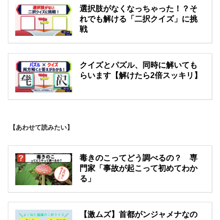
選択肢がなくなっちゃった！？そ
れでも解ける「二択クイズ」に挑
戦
クイズとパズル、同時に解いても
らいます【解けたら2倍スッキリ】
【あわせて読みたい】
毒きのこってどう調べるの？ 専
門家「事故が起こって初めてわか
る」
【激ムズ】首都がンジャメナなの