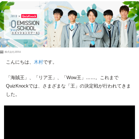
PR
株式会社JERA
こんにちは、
木村
です。
「海賊王」、「リア王」、「Wow王」……。これまで
QuizKnockでは、さまざまな「王」の決定戦が行われてきま
した。