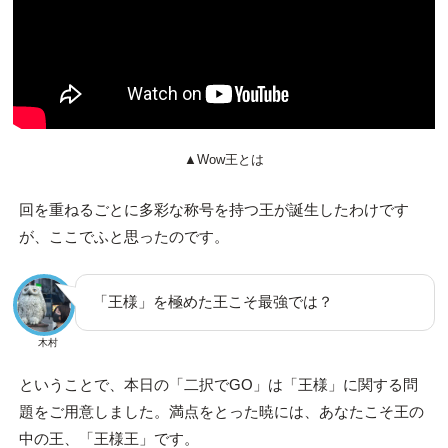
▲Wow王とは
回を重ねるごとに多彩な称号を持つ王が誕生したわけです
が、ここでふと思ったのです。
「王様」を極めた王こそ最強では？
木村
ということで、本日の「二択でGO」は「王様」に関する問
題をご用意しました。満点をとった暁には、あなたこそ王の
中の王、「王様王」です。