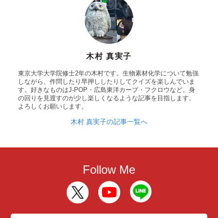
木村 真実子
東京大学大学院修士2年の木村です。生物素材化学について勉強
しながら、作問したり早押ししたりしてクイズを楽しんでいま
す。好きなものはJ-POP・広島東洋カープ・フクロウなど。身
の回りを見渡すのが少し楽しくなるような記事を目指します。
よろしくお願いします。
木村 真実子の記事一覧へ
Follow Me