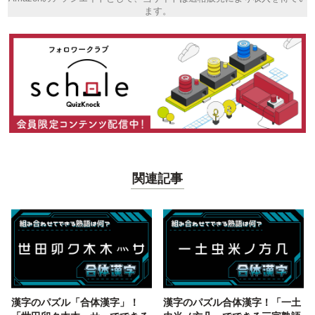
ます。
関連記事
漢字のパズル「合体漢字」！
漢字のパズル合体漢字！「一土