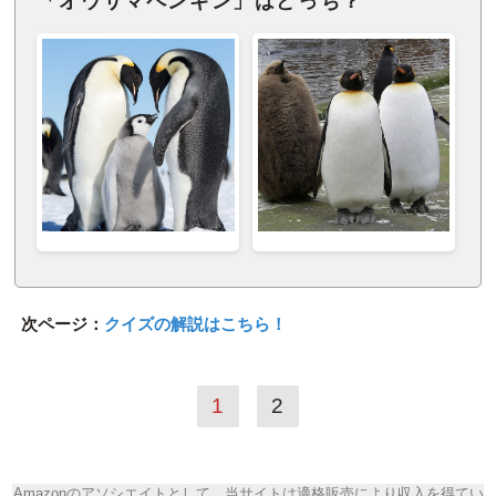
「オウサマペンギン」はどっち？
次ページ：
クイズの解説はこちら！
1
2
Amazonのアソシエイトとして、当サイトは適格販売により収入を得てい