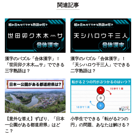
関連記事
漢字のパズル「合体漢字」！
漢字のパズル「合体漢字」！
「世田卯ク木木灬サ」でできる
「天シハロウ干三人」でできる
三字熟語は？
二字熟語は？
【意外な答え】ずばり、「日本
小学生でできる「転がる2つの
一公園がある都道府県」はど
円」の問題、あなたは解ける？
こ？