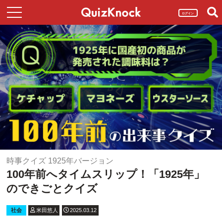
ログイン
時事クイズ 1925年バージョン
100年前へタイムスリップ！「1925年」
のできごとクイズ
社会
米田悠人
2025.03.12