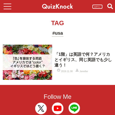
ログイン
TAG
#usa
「1階」は英語で何？アメリカ
とイギリス、同じ英語でも少し
違う！
2019.11.08
Jennifer
Follow Me