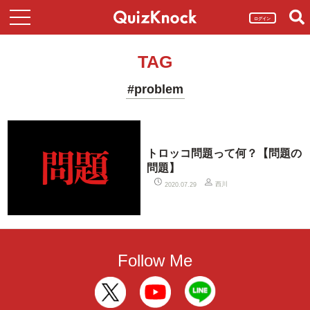
ログイン
TAG
#problem
トロッコ問題って何？【問題の
問題】
西川
2020.07.29
Follow Me