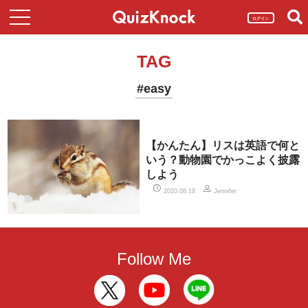
ログイン
TAG
#easy
【かんたん】リスは英語で何と
いう？動物園でかっこよく披露
しよう
2020.08.18
Jennifer
Follow Me