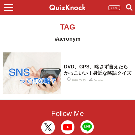
ログイン
TAG
#acronym
DVD、GPS、略さず言えたら
かっこいい！身近な略語クイズ
2020.05.23
Jennifer
Follow Me