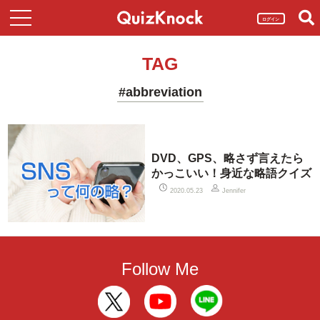
ログイン
TAG
#abbreviation
DVD、GPS、略さず言えたら
かっこいい！身近な略語クイズ
2020.05.23
Jennifer
Follow Me