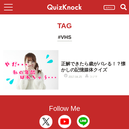
ログイン
TAG
#VHS
正解できたら歳がバレる！？懐
かしの記憶媒体クイズ
コジマ
2017.04.25
Follow Me