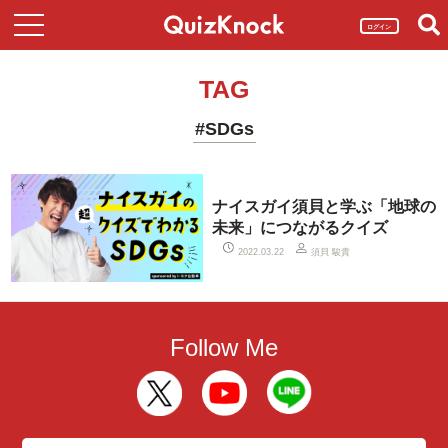
ログイン
TAG
#SDGs
ナイスガイ須貝と学ぶ「地球の
未来」につながるクイズ
須貝 駿貴
2022.03.22
Follow Me