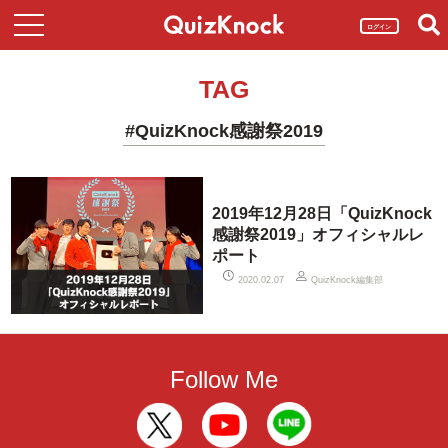
ログイン
TAG
#QuizKnock感謝祭2019
2019年12月28日「QuizKnock
感謝祭2019」オフィシャルレ
ポート
QuizKnock編集部
2020.02.07
Follow Me