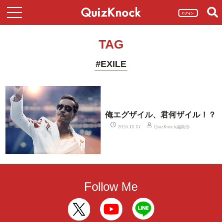
ログイン
TAG
#EXILE
俺エグザイル、君何ザイル！？
QuizKnock編集部
2016.10.07
Follow Me