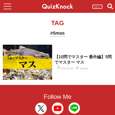
ログイン
TAG
#5mas
【10問でマスター 番外編】5問
でマスター マス
2020.03.18
Yoshida
Follow Me