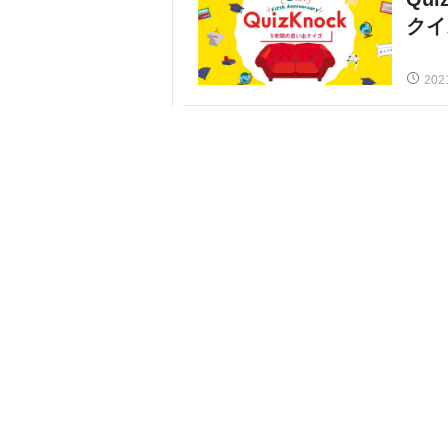
クイ
202