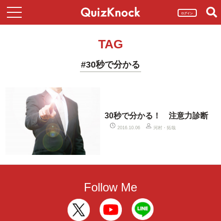
ログイン
TAG
#30秒で分かる
30秒で分かる！ 注意力診断
河村・拓哉
2016.10.06
Follow Me