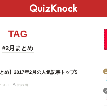
スペシャル
ライフ
ことば
カルチャー
TAG
#2月まとめ
1
とめ】2017年2月の人気記事トップ5
7.03.01
伊沢拓司
2