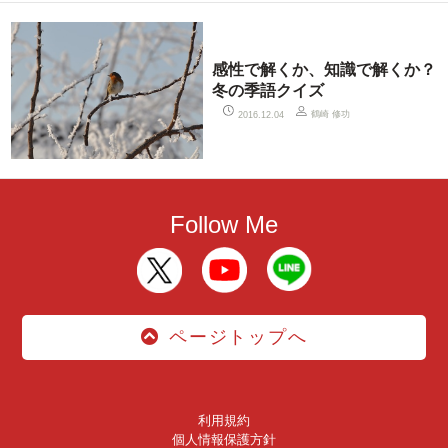
感性で解くか、知識で解くか？
冬の季語クイズ
鶴崎 修功
2016.12.04
Follow Me
ページトップへ
利用規約
個人情報保護方針