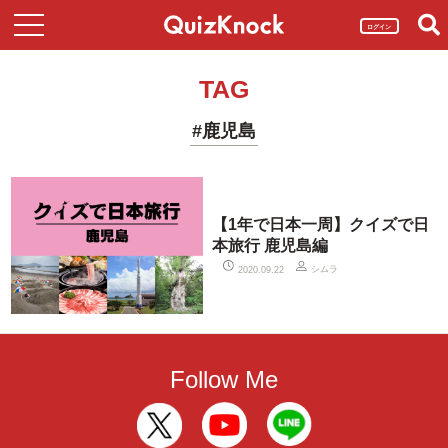
ログイン
TAG
#鹿児島
【1年で日本一周】クイズで日
本旅行 鹿児島編
シムラ
2020.09.22
Follow Me