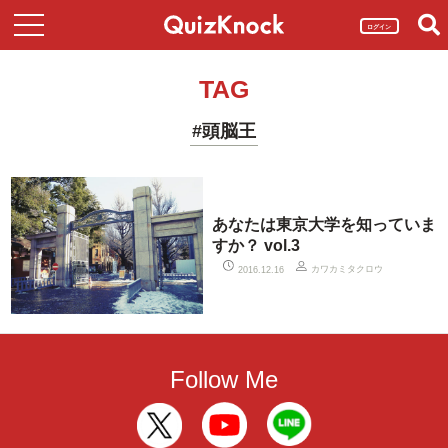
ログイン
TAG
#頭脳王
あなたは東京大学を知っていま
すか？ vol.3
カワカミタクロウ
2016.12.16
Follow Me