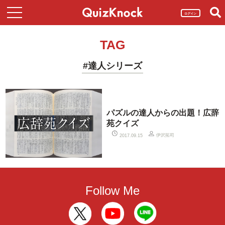
ログイン
TAG
#達人シリーズ
パズルの達人からの出題！広辞
苑クイズ
伊沢拓司
2017.09.15
Follow Me