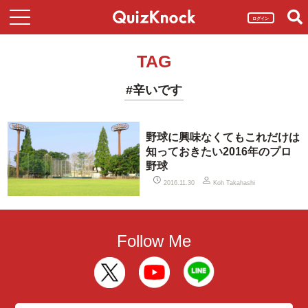
ログイン
TAG
#辛いです
野球に興味なくてもこれだけは
知っておきたい2016年のプロ
野球
2016.11.30
Koh Takahashi
Follow Me