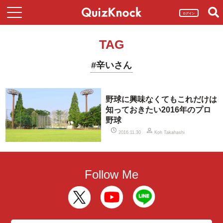
ログイン
TAG
#辛いさん
野球に興味なくてもこれだけは
知っておきたい2016年のプロ
野球
2016.11.30
Koh Takahashi
Follow Me