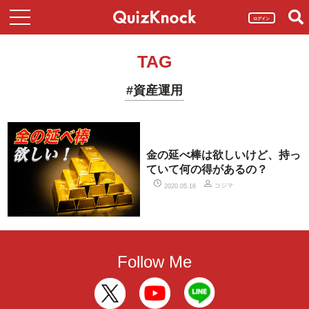
ログイン
TAG
#資産運用
金の延べ棒は欲しいけど、持っ
ていて何の得があるの？
コジマ
2020.05.16
Follow Me