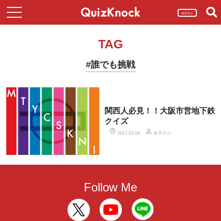
ログイン
TAG
#誰でも挑戦
関西人必見！！大阪市営地下鉄
クイズ
あきのぶ
2017.02.04
Follow Me