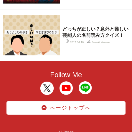
どっちが正しい？意外と難しい
芸能人の名前読み方クイズ！
2017.04.10
Suzuki Yosuke
Follow Me
ページトップへ