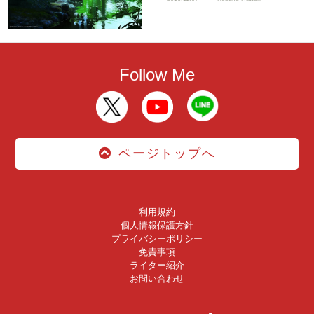
Follow Me
ページトップへ
利用規約
個人情報保護方針
プライバシーポリシー
免責事項
ライター紹介
お問い合わせ