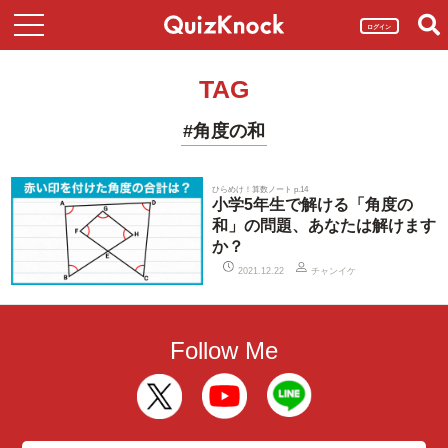
ログイン
TAG
#角度の和
ひらめけ！算数ノート p.14
小学5年生で解ける「角度の
和」の問題、あなたは解けます
か？
チャンイケ
2021.12.22
Follow Me